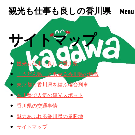
観光も仕事も良しの香川県
Menu
サイトマップ
観光も仕事も良しの香川県
「うどん県」と名乗る香川県の特徴
東京都と香川県を結ぶ寝台列車
香川県で人気の観光スポット
香川県の交通事情
魅力あふれる香川県の景勝地
サイトマップ